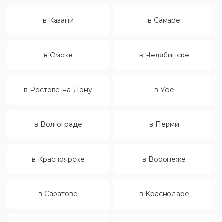
в Казани
в Самаре
в Омске
в Челябинске
в Ростове-на-Дону
в Уфе
в Волгограде
в Перми
в Красноярске
в Воронеже
в Саратове
в Краснодаре