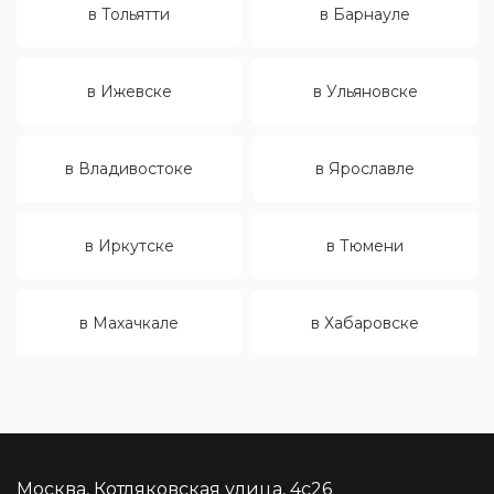
в Тольятти
в Барнауле
в Ижевске
в Ульяновске
в Владивостоке
в Ярославле
в Иркутске
в Тюмени
в Махачкале
в Хабаровске
Москва, Котляковская улица, 4с26